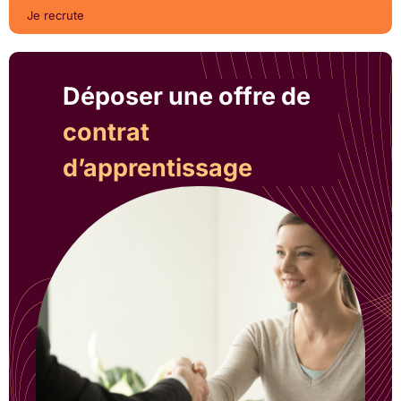
Je recrute
Déposer une offre de
contrat
d’apprentissage