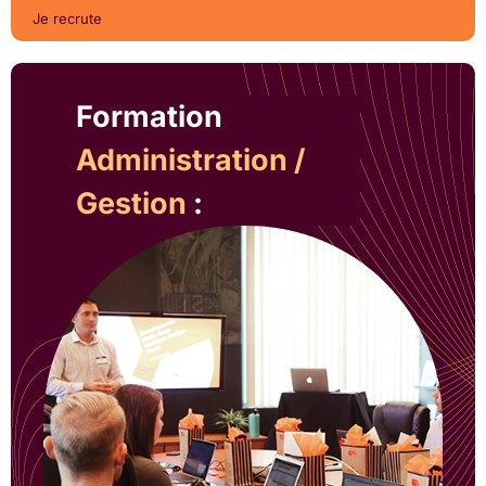
Je recrute
Formation
Administration /
Gestion
: