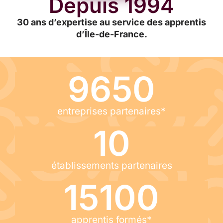
Depuis 1994
30 ans d’expertise au service des apprentis
d’Île-de-France.
9650
entreprises partenaires*
10
établissements partenaires
15100
apprentis formés*