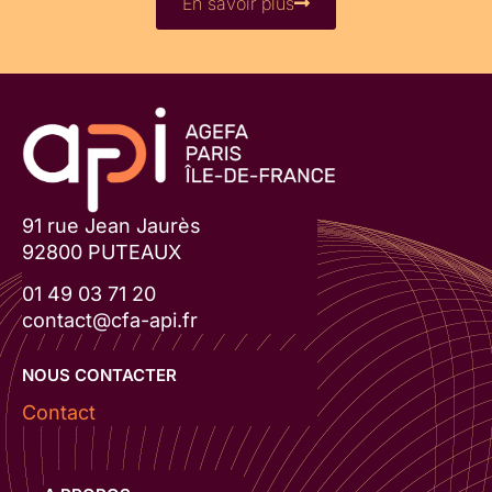
En savoir plus
91 rue Jean Jaurès
92800 PUTEAUX
01 49 03 71 20
contact@cfa-api.fr
NOUS CONTACTER
Contact