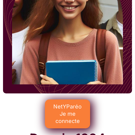
NetYParéo
Je me
connecte