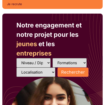
Je recrute
Notre engagement et
notre projet pour les
jeunes
et les
entreprises