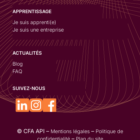
APPRENTISSAGE
Je suis apprenti(e)
Je suis une entreprise
ACTUALITÉS
Blog
FAQ
SUIVEZ-NOUS
© CFA API –
–
Mentions légales
Politique de
–
confidentialité
Plan du site