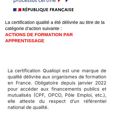
La certification qualité a été délivrée au titre de la
catégorie d’action suivante :
ACTIONS DE FORMATION PAR
APPRENTISSAGE
La certification Qualiopi est une marque de
qualité délivrée aux organismes de formation
en France. Obligatoire depuis janvier 2022
pour accéder aux financements publics et
mutualisés (CPF, OPCO, Pôle Emploi, etc.),
elle atteste du respect d’un référentiel
national de qualité.