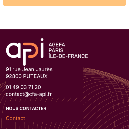
91 rue Jean Jaurès
92800 PUTEAUX
01 49 03 71 20
contact@cfa-api.fr
NOUS CONTACTER
Contact